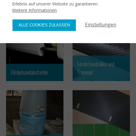
Erlebnis auf unserer Website zu garantieren.
Weitere Informationen
Einstellungen
ALLE COOKIES ZULASSEN
Förderbandrollen und
Förderbandabstreifer
Trommel