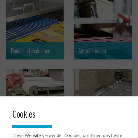
Rund- und Keilriemen
Antriebsriemen
Cookies
Modulbänder
Drahtgurtförderer
Diese Website verwendet Cookies, um Ihnen das beste