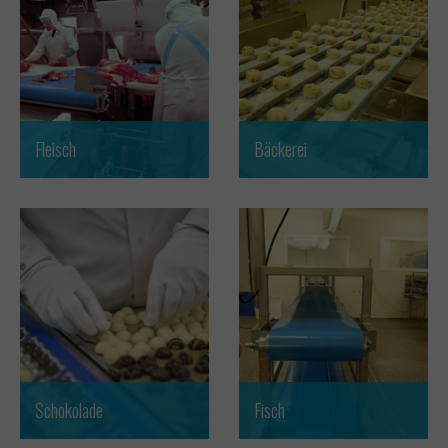
Fleisch
Bäckerei
Schokolade
Fisch