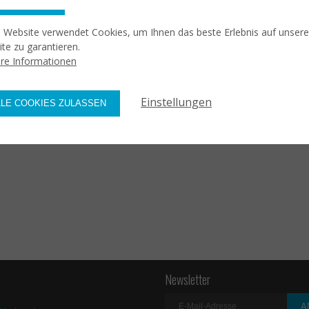
Zurück zu Sektoren
 Website verwendet Cookies, um Ihnen das beste Erlebnis auf unsere
te zu garantieren.
re Informationen
Einstellungen
LLE COOKIES ZULASSEN
Newsletter