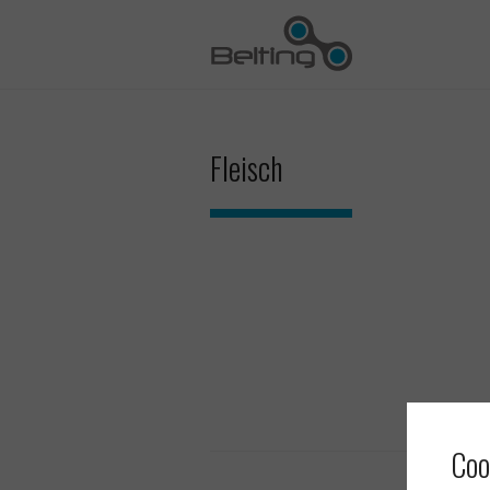
Fleisch
Coo