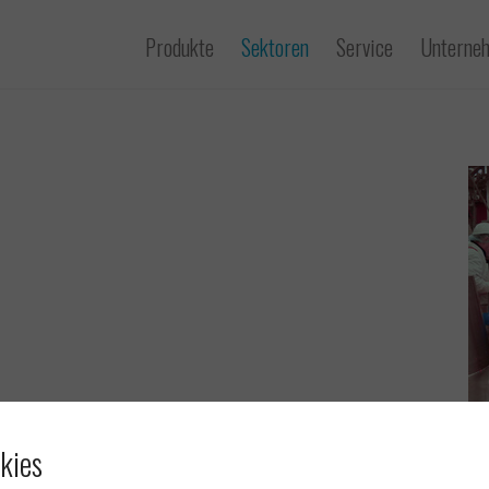
Produkte
Sektoren
Service
Unterne
kies